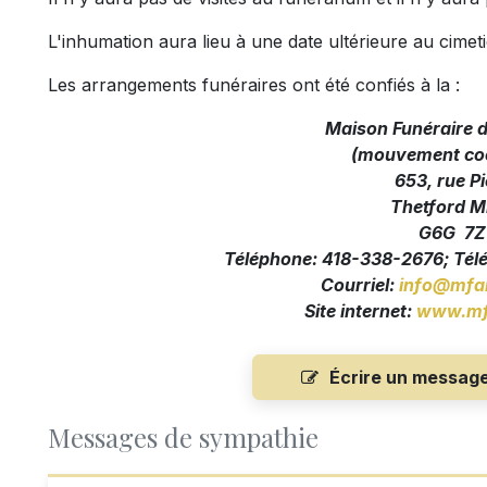
L'inhumation aura lieu à une date ultérieure au cime
Les arrangements funéraires ont été confiés à la :
Maison Funéraire 
(mouvement coo
653, rue Pi
Thetford M
G6G 7Z
Téléphone: 418-338-2676; Tél
Courriel:
info@mfa
Site internet:
www.mf
Écrire un messag
Messages de sympathie