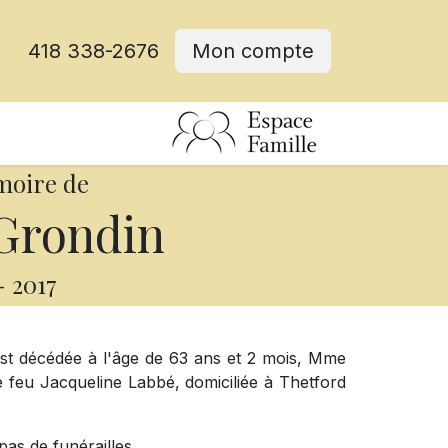
418 338-2676
Mon compte
moire de
Grondin
-
2017
est décédée à l'âge de 63 ans et 2 mois, Mme
e feu Jacqueline Labbé, domiciliée à Thetford
pas de funérailles.