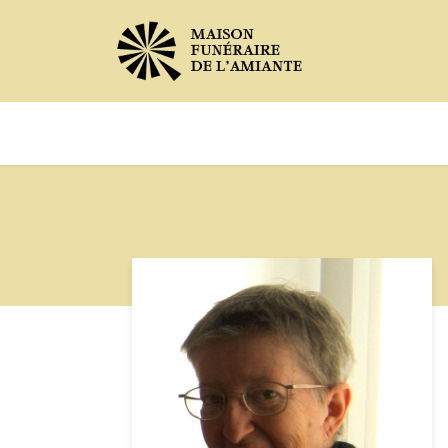
Avis de décès
Services offer