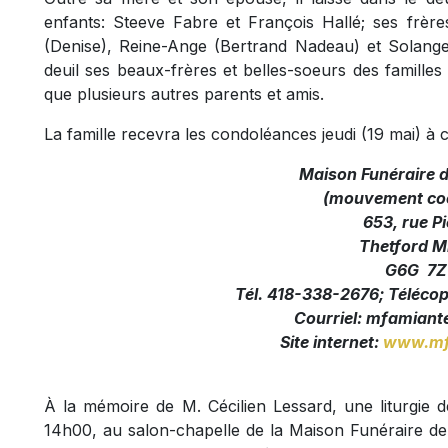
enfants: Steeve Fabre et François Hallé; ses frère
(Denise), Reine-Ange (Bertrand Nadeau) et Solange 
deuil ses beaux-frères et belles-soeurs des familles
que plusieurs autres parents et amis.
La famille recevra les condoléances jeudi (19 mai) à 
Maison Funéraire 
(mouvement coo
653, rue Pi
Thetford M
G6G 7Z
Tél. 418-338-2676; Téléco
Courriel:
mfamiante
Site internet:
www.mf
À la mémoire de M. Cécilien Lessard, une liturgie de
14h00, au salon-chapelle de la Maison Funéraire de 