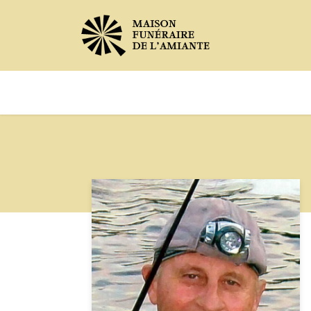
Avis de décès
Services offer