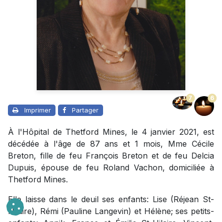
7
6
Imprimer
Partager
À l'Hôpital de Thetford Mines, le 4 janvier 2021, est
décédée à l'âge de 87 ans et 1 mois, Mme Cécile
Breton, fille de feu François Breton et de feu Delcia
Dupuis, épouse de feu Roland Vachon, domiciliée à
Thetford Mines.
Elle laisse dans le deuil ses enfants: Lise (Réjean St-
Hilaire), Rémi (Pauline Langevin) et Hélène; ses petits-