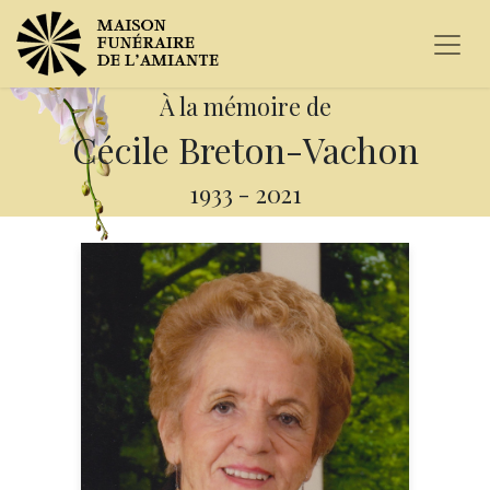
À la mémoire de
Cécile Breton-Vachon
1933
-
2021