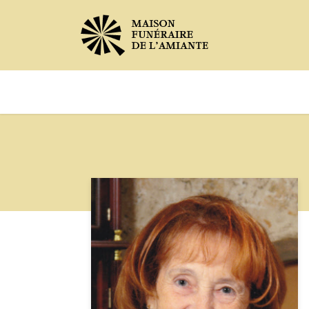
Avis de décès
Services offer