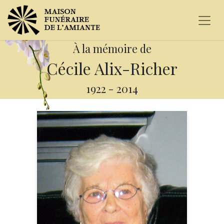
À la mémoire de
Cécile Alix-Richer
1922
-
2014