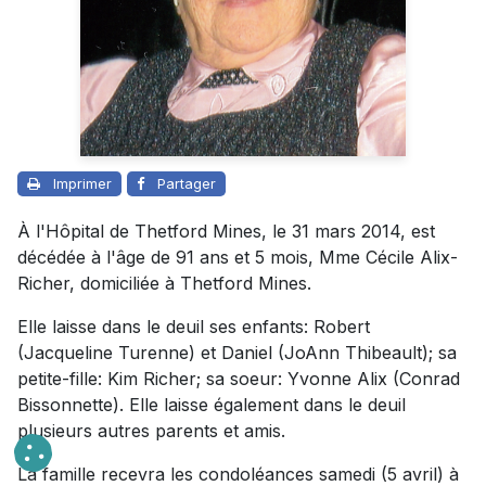
Imprimer
Partager
À l'Hôpital de Thetford Mines, le 31 mars 2014, est
décédée à l'âge de 91 ans et 5 mois, Mme Cécile Alix-
Richer, domiciliée à Thetford Mines.
Elle laisse dans le deuil ses enfants: Robert
(Jacqueline Turenne) et Daniel (JoAnn Thibeault); sa
petite-fille: Kim Richer; sa soeur: Yvonne Alix (Conrad
Bissonnette). Elle laisse également dans le deuil
plusieurs autres parents et amis.
La famille recevra les condoléances samedi (5 avril) à