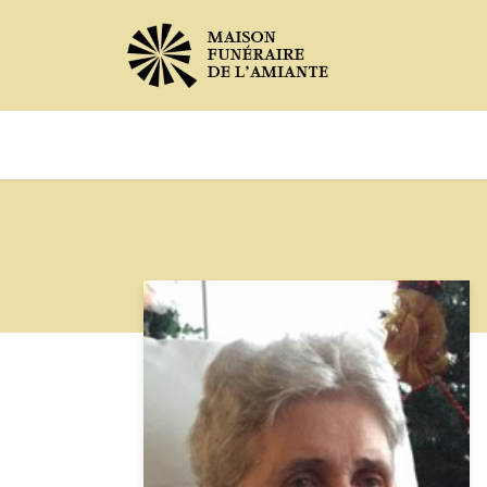
Avis de décès
Services offer