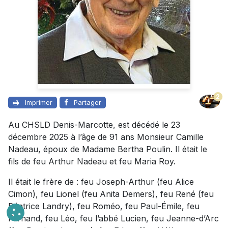
2
Imprimer
Partager
Au CHSLD Denis-Marcotte, est décédé le 23
décembre 2025 à l’âge de 91 ans Monsieur Camille
Nadeau, époux de Madame Bertha Poulin. Il était le
fils de feu Arthur Nadeau et feu Maria Roy.
Il était le frère de : feu Joseph-Arthur (feu Alice
Cimon), feu Lionel (feu Anita Demers), feu René (feu
Béatrice Landry), feu Roméo, feu Paul-Émile, feu
Fernand, feu Léo, feu l’abbé Lucien, feu Jeanne-d’Arc