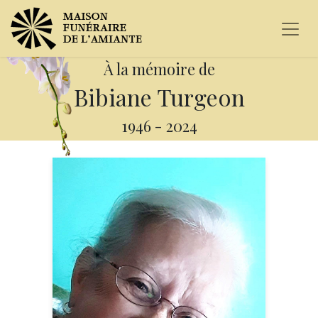
À la mémoire de
Bibiane Turgeon
1946
-
2024