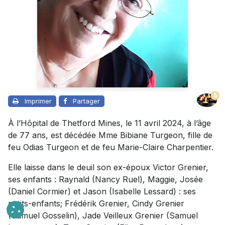
5
Imprimer
Partager
À l’Hôpital de Thetford Mines, le 11 avril 2024, à l’âge
de 77 ans, est décédée Mme Bibiane Turgeon, fille de
feu Odias Turgeon et de feu Marie-Claire Charpentier.
Elle laisse dans le deuil son ex-époux Victor Grenier,
ses enfants : Raynald (Nancy Ruel), Maggie, Josée
(Daniel Cormier) et Jason (Isabelle Lessard) : ses
petits-enfants; Frédérik Grenier, Cindy Grenier
(Samuel Gosselin), Jade Veilleux Grenier (Samuel