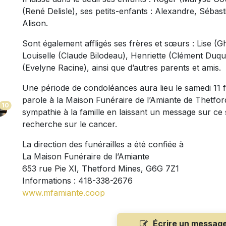
(René Delisle), ses petits-enfants : Alexandre, Sébast
Alison.
Sont également affligés ses frères et sœurs : Lise (G
Louiselle (Claude Bilodeau), Henriette (Clément Duq
(Evelyne Racine), ainsi que d’autres parents et amis.
Une période de condoléances aura lieu le samedi 11 fév
parole à la Maison Funéraire de l’Amiante de Thetfo
10
sympathie à la famille en laissant un message sur ce 
recherche sur le cancer.
La direction des funérailles a été confiée à
La Maison Funéraire de l’Amiante
653 rue Pie XI, Thetford Mines, G6G 7Z1
Informations : 418-338-2676
www.mfamiante.coop
Écrire un messag