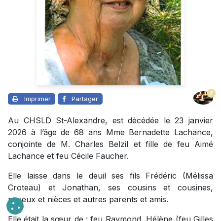
7
Imprimer
Partager
Au CHSLD St-Alexandre, est décédée le 23 janvier
2026 à l’âge de 68 ans Mme Bernadette Lachance,
conjointe de M. Charles Belzil et fille de feu Aimé
Lachance et feu Cécile Faucher.
Elle laisse dans le deuil ses fils Frédéric (Mélissa
Croteau) et Jonathan, ses cousins et cousines,
neveux et nièces et autres parents et amis.
Elle était la sœur de : feu Raymond, Hélène (feu Gilles