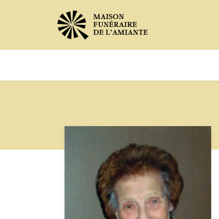
Avis de décès
Services offer