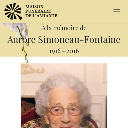
À la mémoire de
Aurore Simoneau-Fontaine
1916
-
2016