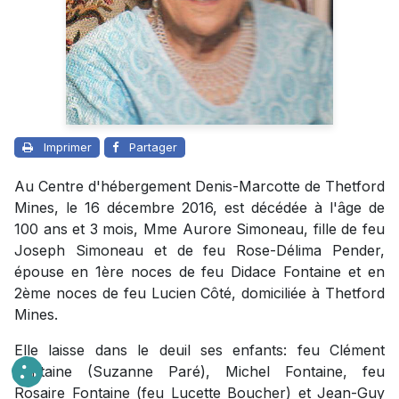
Imprimer
Partager
Au Centre d'hébergement Denis-Marcotte de Thetford
Mines, le 16 décembre 2016, est décédée à l'âge de
100 ans et 3 mois, Mme Aurore Simoneau, fille de feu
Joseph Simoneau et de feu Rose-Délima Pender,
épouse en 1ère noces de feu Didace Fontaine et en
2ème noces de feu Lucien Côté, domiciliée à Thetford
Mines.
Elle laisse dans le deuil ses enfants: feu Clément
Fontaine (Suzanne Paré), Michel Fontaine, feu
Rosaire Fontaine (feu Lucette Boucher) et Jean-Guy