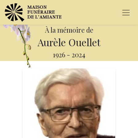
À la mémoire de
Aurèle Ouellet
1926
-
2024