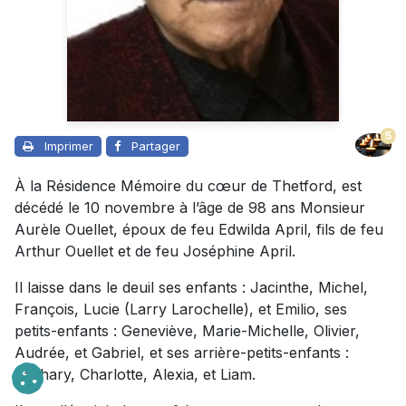
5
Imprimer
Partager
À la Résidence Mémoire du cœur de Thetford, est
décédé le 10 novembre à l’âge de 98 ans Monsieur
Aurèle Ouellet, époux de feu Edwilda April, fils de feu
Arthur Ouellet et de feu Joséphine April.
Il laisse dans le deuil ses enfants : Jacinthe, Michel,
François, Lucie (Larry Larochelle), et Emilio, ses
petits-enfants : Geneviève, Marie-Michelle, Olivier,
Audrée, et Gabriel, et ses arrière-petits-enfants :
Zachary, Charlotte, Alexia, et Liam.