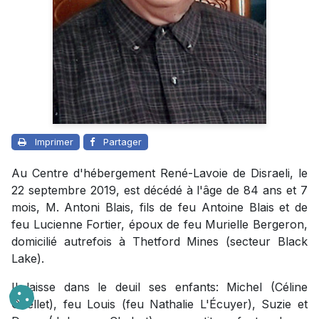
Imprimer
Partager
Au Centre d'hébergement René-Lavoie de Disraeli, le
22 septembre 2019, est décédé à l'âge de 84 ans et 7
mois, M. Antoni Blais, fils de feu Antoine Blais et de
feu Lucienne Fortier, époux de feu Murielle Bergeron,
domicilié autrefois à Thetford Mines (secteur Black
Lake).
Il laisse dans le deuil ses enfants: Michel (Céline
Ouellet), feu Louis (feu Nathalie L'Écuyer), Suzie et