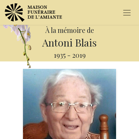
À la mémoire de
Antoni Blais
1935
-
2019