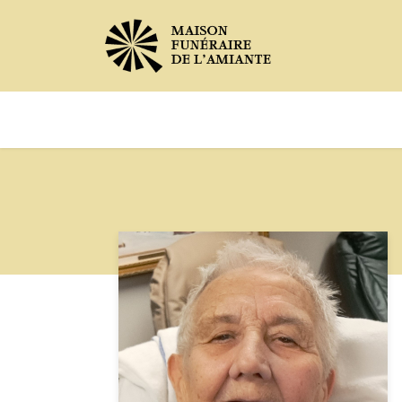
Avis de décès
Services offer