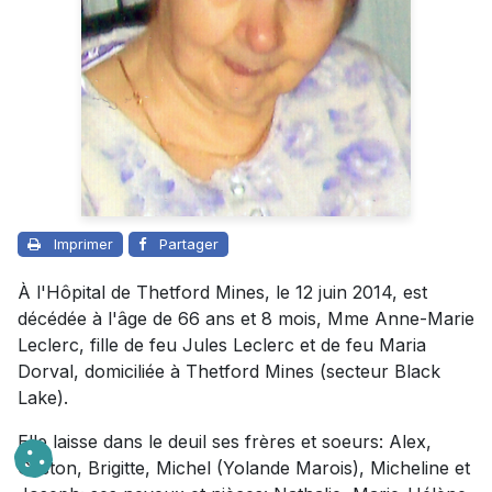
Imprimer
Partager
À l'Hôpital de Thetford Mines, le 12 juin 2014, est
décédée à l'âge de 66 ans et 8 mois, Mme Anne-Marie
Leclerc, fille de feu Jules Leclerc et de feu Maria
Dorval, domiciliée à Thetford Mines (secteur Black
Lake).
Elle laisse dans le deuil ses frères et soeurs: Alex,
Gaston, Brigitte, Michel (Yolande Marois), Micheline et