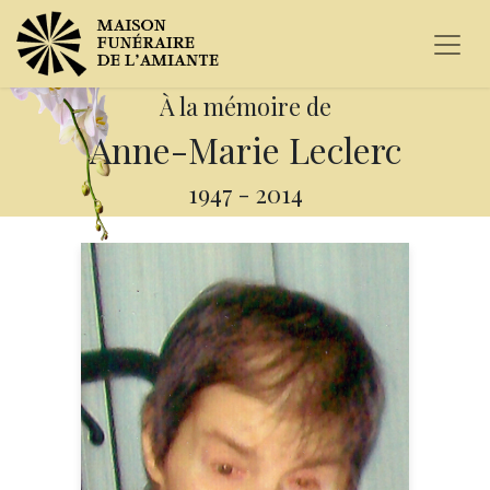
À la mémoire de
Anne-Marie Leclerc
1947
-
2014