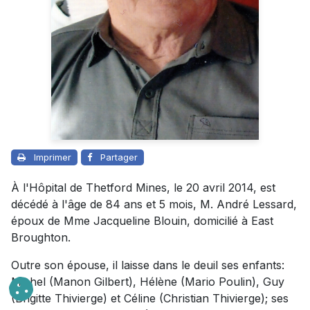
Imprimer
Partager
À l'Hôpital de Thetford Mines, le 20 avril 2014, est
décédé à l'âge de 84 ans et 5 mois, M. André Lessard,
époux de Mme Jacqueline Blouin, domicilié à East
Broughton.
Outre son épouse, il laisse dans le deuil ses enfants:
Michel (Manon Gilbert), Hélène (Mario Poulin), Guy
(Brigitte Thivierge) et Céline (Christian Thivierge); ses