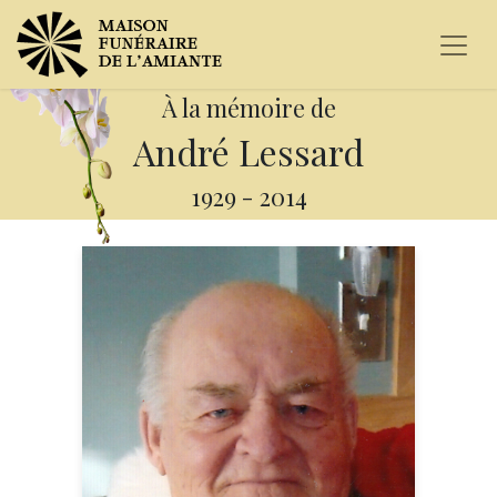
À la mémoire de
André Lessard
1929
-
2014