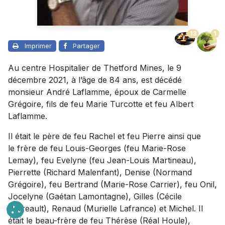
13
1
Imprimer
Partager
Au centre Hospitalier de Thetford Mines, le 9
décembre 2021, à l’âge de 84 ans, est décédé
monsieur André Laflamme, époux de Carmelle
Grégoire, fils de feu Marie Turcotte et feu Albert
Laflamme.
Il était le père de feu Rachel et feu Pierre ainsi que
le frère de feu Louis-Georges (feu Marie-Rose
Lemay), feu Evelyne (feu Jean-Louis Martineau),
Pierrette (Richard Malenfant), Denise (Normand
Grégoire), feu Bertrand (Marie-Rose Carrier), feu Onil,
Jocelyne (Gaétan Lamontagne), Gilles (Cécile
Perreault), Renaud (Murielle Lafrance) et Michel. Il
était le beau-frère de feu Thérèse (Réal Houle),