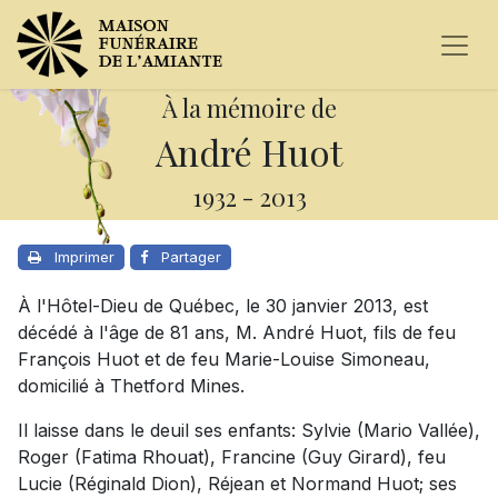
À la mémoire de
André Huot
1932
-
2013
Imprimer
Partager
À l'Hôtel-Dieu de Québec, le 30 janvier 2013, est
décédé à l'âge de 81 ans, M. André Huot, fils de feu
François Huot et de feu Marie-Louise Simoneau,
domicilié à Thetford Mines.
Il laisse dans le deuil ses enfants: Sylvie (Mario Vallée),
Roger (Fatima Rhouat), Francine (Guy Girard), feu
Lucie (Réginald Dion), Réjean et Normand Huot; ses