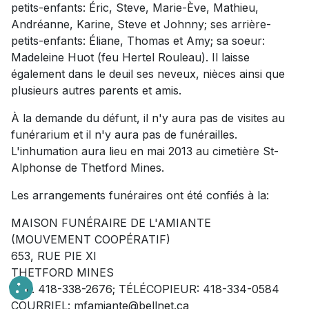
petits-enfants: Éric, Steve, Marie-Ève, Mathieu,
Andréanne, Karine, Steve et Johnny; ses arrière-
petits-enfants: Éliane, Thomas et Amy; sa soeur:
Madeleine Huot (feu Hertel Rouleau). Il laisse
également dans le deuil ses neveux, nièces ainsi que
plusieurs autres parents et amis.
À la demande du défunt, il n'y aura pas de visites au
funérarium et il n'y aura pas de funérailles.
L'inhumation aura lieu en mai 2013 au cimetière St-
Alphonse de Thetford Mines.
Les arrangements funéraires ont été confiés à la:
MAISON FUNÉRAIRE DE L'AMIANTE
(MOUVEMENT COOPÉRATIF)
653, RUE PIE XI
THETFORD MINES
TÉL. 418-338-2676; TÉLÉCOPIEUR: 418-334-0584
COURRIEL:
mfamiante@bellnet.ca