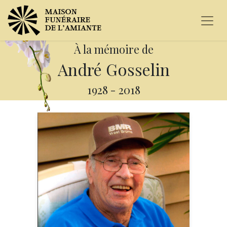
À la mémoire de
André Gosselin
1928
-
2018