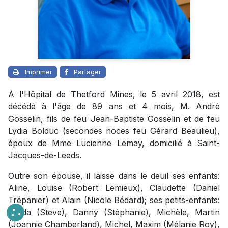
Imprimer
Partager
À l'Hôpital de Thetford Mines, le 5 avril 2018, est
décédé à l'âge de 89 ans et 4 mois, M. André
Gosselin, fils de feu Jean-Baptiste Gosselin et de feu
Lydia Bolduc (secondes noces feu Gérard Beaulieu),
époux de Mme Lucienne Lemay, domicilié à Saint-
Jacques-de-Leeds.
Outre son épouse, il laisse dans le deuil ses enfants:
Aline, Louise (Robert Lemieux), Claudette (Daniel
Trépanier) et Alain (Nicole Bédard); ses petits-enfants:
Lynda (Steve), Danny (Stéphanie), Michèle, Martin
(Joannie Chamberland), Michel, Maxim (Mélanie Roy),