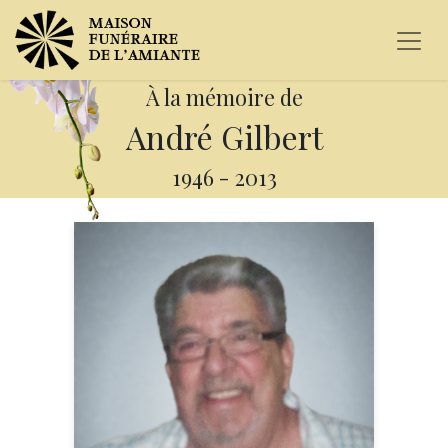
À la mémoire de
André Gilbert
1946
-
2013