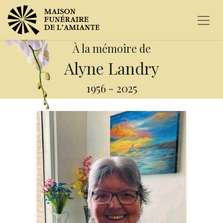
À la mémoire de
Alyne Landry
1956
-
2025