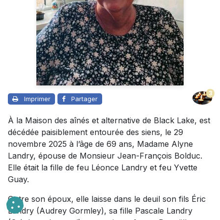
3
Imprimer
Partager
À la Maison des aînés et alternative de Black Lake, est
décédée paisiblement entourée des siens, le 29
novembre 2025 à l’âge de 69 ans, Madame Alyne
Landry, épouse de Monsieur Jean-François Bolduc.
Elle était la fille de feu Léonce Landry et feu Yvette
Guay.
Outre son époux, elle laisse dans le deuil son fils Éric
Landry (Audrey Gormley), sa fille Pascale Landry