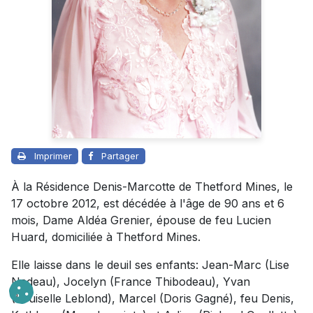
Imprimer
Partager
À la Résidence Denis-Marcotte de Thetford Mines, le
17 octobre 2012, est décédée à l'âge de 90 ans et 6
mois, Dame Aldéa Grenier, épouse de feu Lucien
Huard, domiciliée à Thetford Mines.
Elle laisse dans le deuil ses enfants: Jean-Marc (Lise
Nadeau), Jocelyn (France Thibodeau), Yvan
(Louiselle Leblond), Marcel (Doris Gagné), feu Denis,