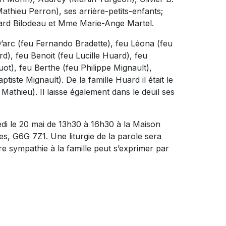
athieu Perron), ses arrière-petits-enfants;
délard Bilodeau et Mme Marie-Ange Martel.
-D’arc (feu Fernando Bradette), feu Léona (feu
), feu Benoit (feu Lucille Huard), feu
ot), feu Berthe (feu Philippe Mignault),
iste Mignault). De la famille Huard il était le
Mathieu). Il laisse également dans le deuil ses
di le 20 mai de 13h30 à 16h30 à la Maison
es, G6G 7Z1. Une liturgie de la parole sera
e sympathie à la famille peut s’exprimer par