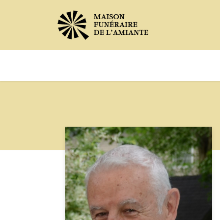
Avis de décès
Services offer