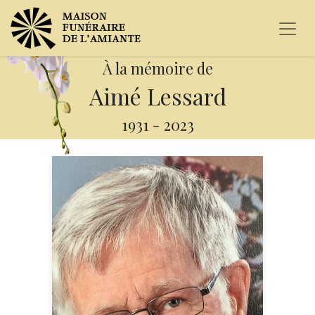
À la mémoire de
Aimé Lessard
1931
-
2023