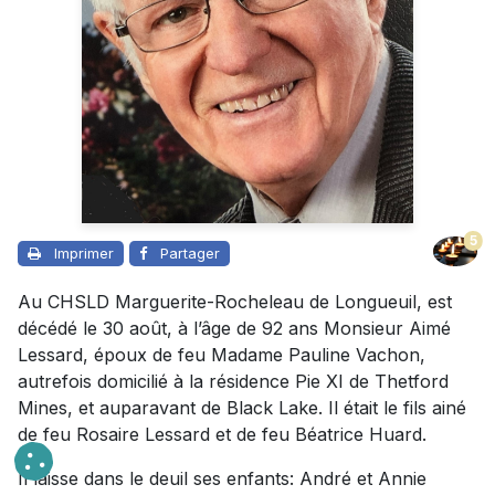
5
Imprimer
Partager
Au CHSLD Marguerite-Rocheleau de Longueuil, est
décédé le 30 août, à l’âge de 92 ans Monsieur Aimé
Lessard, époux de feu Madame Pauline Vachon,
autrefois domicilié à la résidence Pie XI de Thetford
Mines, et auparavant de Black Lake. Il était le fils ainé
de feu Rosaire Lessard et de feu Béatrice Huard.
Il laisse dans le deuil ses enfants: André et Annie