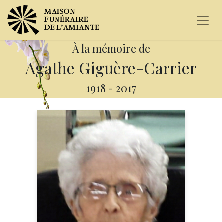
À la mémoire de
Agathe Giguère-Carrier
1918
-
2017