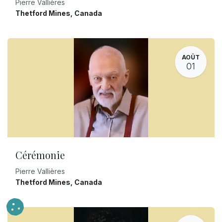
Pierre Vallières
Thetford Mines
,
Canada
AOÛT
01
Cérémonie
Pierre Vallières
Thetford Mines
,
Canada