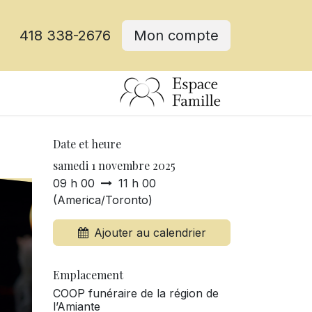
418 338-2676
Mon compte
Date et heure
samedi 1 novembre 2025
09 h 00
11 h 00
(
America/Toronto
)
Ajouter au calendrier
Emplacement
COOP funéraire de la région de
l’Amiante