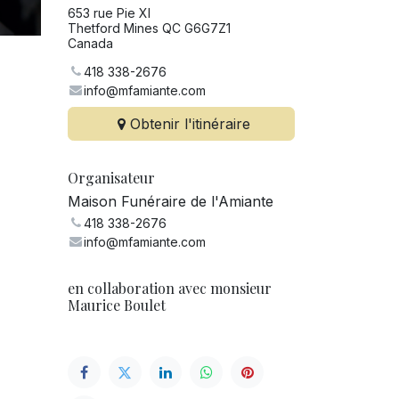
653 rue Pie XI
Thetford Mines QC G6G7Z1
Canada
418 338-2676
info@mfamiante.com
Obtenir l'itinéraire
Organisateur
Maison Funéraire de l'Amiante
418 338-2676
info@mfamiante.com
en collaboration avec monsieur
Maurice Boulet