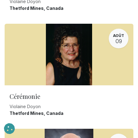
Violaine Doyon
Thetford Mines
,
Canada
AOÛT
09
Cérémonie
Violaine Doyon
Thetford Mines
,
Canada