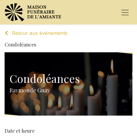
Retour aux événements
Condoléances
Condoléances
Raymonde Guay
Date et heure