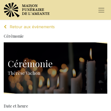
Retour aux événements
Cérémonie
Cérémonie
Thérèse Vachon
Date et heure