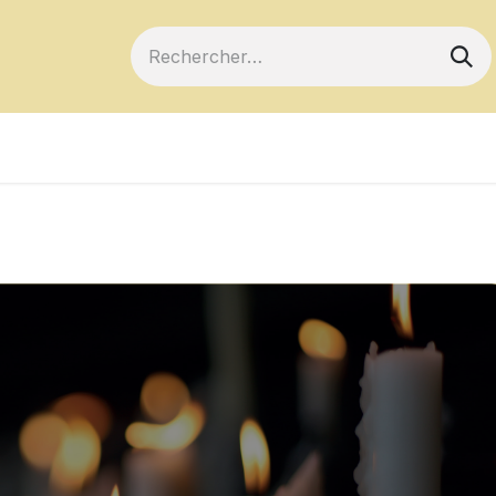
ts
Devenir membre
Votre coopérative