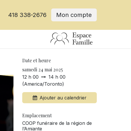
418 338-2676
Mon compte
Date et heure
samedi 24 mai 2025
12 h 00
14 h 00
(
America/Toronto
)
Ajouter au calendrier
Emplacement
COOP funéraire de la région de
l’Amiante