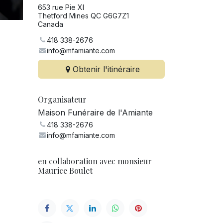
653 rue Pie XI
Thetford Mines QC G6G7Z1
Canada
418 338-2676
info@mfamiante.com
Obtenir l'itinéraire
Organisateur
Maison Funéraire de l'Amiante
418 338-2676
info@mfamiante.com
en collaboration avec monsieur
Maurice Boulet