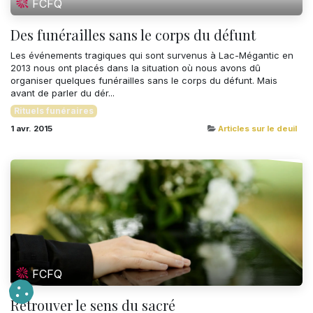
FCFQ
Des funérailles sans le corps du défunt
Les événements tragiques qui sont survenus à Lac-Mégantic en
2013 nous ont placés dans la situation où nous avons dû
organiser quelques funérailles sans le corps du défunt. Mais
avant de parler du dér...
Rituels funéraires
1 avr. 2015
Articles sur le deuil
FCFQ
Retrouver le sens du sacré