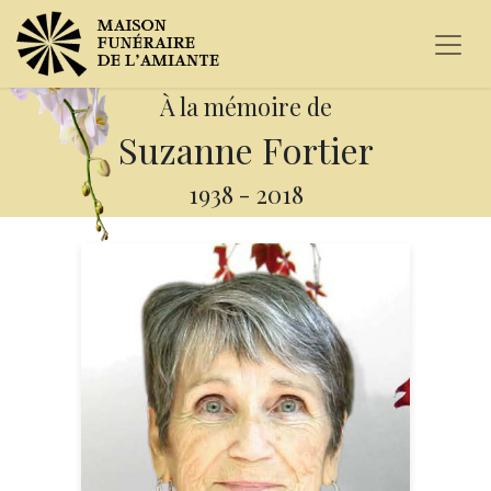
À la mémoire de
Suzanne Fortier
1938
-
2018