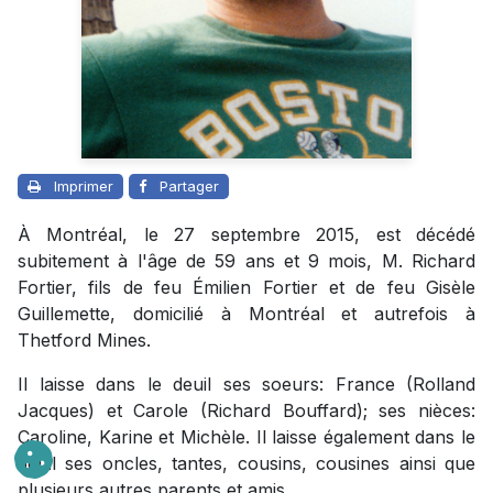
Imprimer
Partager
À Montréal, le 27 septembre 2015, est décédé
subitement à l'âge de 59 ans et 9 mois, M. Richard
Fortier, fils de feu Émilien Fortier et de feu Gisèle
Guillemette, domicilié à Montréal et autrefois à
Thetford Mines.
Il laisse dans le deuil ses soeurs: France (Rolland
Jacques) et Carole (Richard Bouffard); ses nièces:
Caroline, Karine et Michèle. Il laisse également dans le
deuil ses oncles, tantes, cousins, cousines ainsi que
plusieurs autres parents et amis.