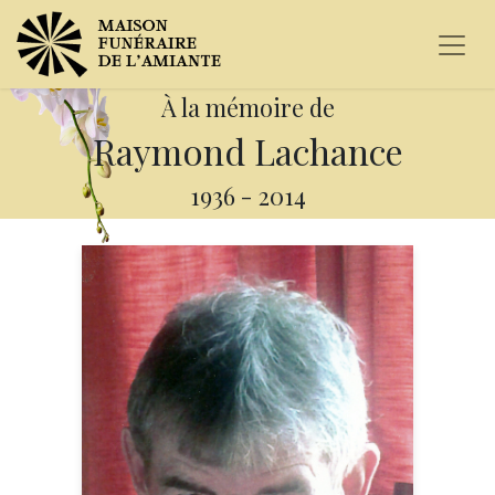
À la mémoire de
Raymond Lachance
1936
-
2014