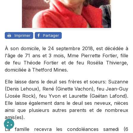
Imprimer
Partager
À son domicile, le 24 septembre 2018, est décédée à
l'âge de 71 ans et 3 mois, Mme Pierrette Fortier, fille
de feu Théode Fortier et de feu Rosélia Thivierge,
domiciliée à Thetford Mines.
Elle laisse dans le deuil ses frères et soeurs: Suzanne
(Denis Lehoux), René (Ginette Vachon), feu Jean-Guy
(Josée Rock), feu Yvon et Laurette (Gaétan Lafond).
Elle laisse également dans le deuil ses neveux, nièces
ainsi que plusieurs autres parents et de nombreux
amis(es).
La famille recevra les condoléances samedi (6