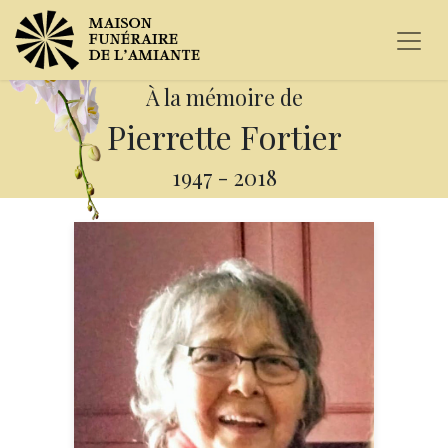
À la mémoire de
Pierrette Fortier
1947
-
2018