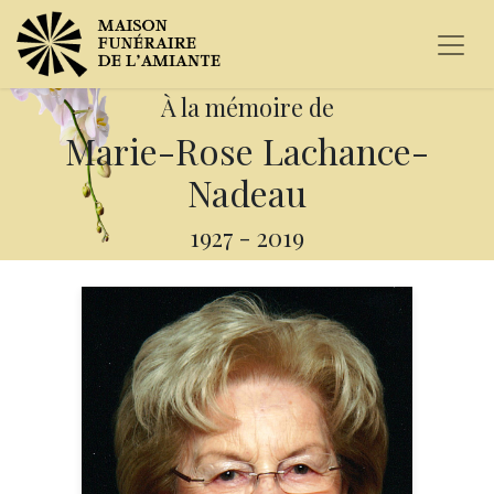
À la mémoire de
Marie-Rose Lachance-
Nadeau
1927
-
2019