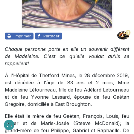
1
Imprimer
Partager
Chaque personne porte en elle un souvenir différent
de Madeleine. C'est ce qu'elle voulait qu'ils se
rappellent!
À l'Hôpital de Thetford Mines, le 28 décembre 2019,
est décédée à l'âge de 83 ans et 2 mois, Mme
Madeleine Létourneau, fille de feu Adélard Létourneau
et de feu Yvonne Lessard, épouse de feu Gaétan
Grégoire, domiciliée à East Broughton.
Elle était la mère de feu Gaétan, François, Louis, feu
Roger et de Marie-Josée (Steeve McDonald); la
grand-mère de feu Philippe, Gabriel et Raphaëlle. De