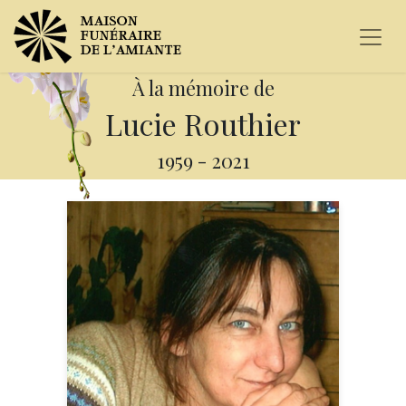
À la mémoire de
Lucie Routhier
1959
-
2021