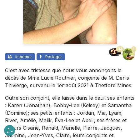
34
1
Imprimer
Partager
C'est avec tristesse que nous vous annonçons le
décès de Mme Lucie Routhier, conjointe de M. Denis
Thivierge, survenu le 1er août 2021 à Thetford Mines.
Outre son conjoint, elle laisse dans le deuil ses enfants
: Karen (Jonathan), Bobby-Lee (Kelsey) et Samantha
(Dominic); ses petits-enfants : Jordan, Mia, Lyam,
River, Amélie, Malik, Êva-Lee et Abel ; ses frères et
soeurs Gisane, Renald, Marielle, Pierre, Jacques,
Jasmine, Jean-Yves, Claire, leurs conjoints et