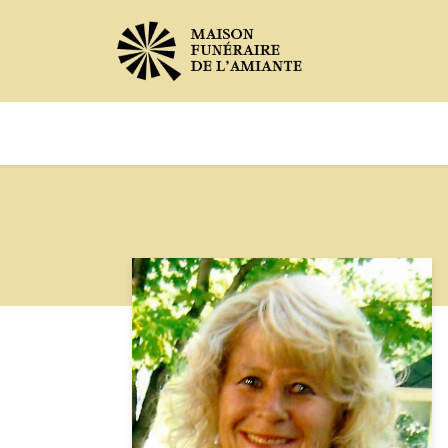
Avis de décès
Services offer