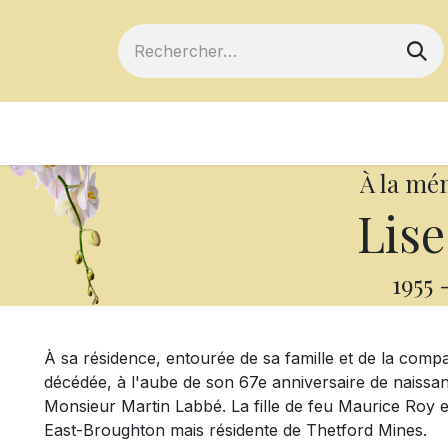
ts
Devenir membre
Votre coopérative
À la mé
Lise
1955
À sa résidence, entourée de sa famille et de la compa
décédée, à l'aube de son 67e anniversaire de naissan
Monsieur Martin Labbé. La fille de feu Maurice Roy et 
East-Broughton mais résidente de Thetford Mines.