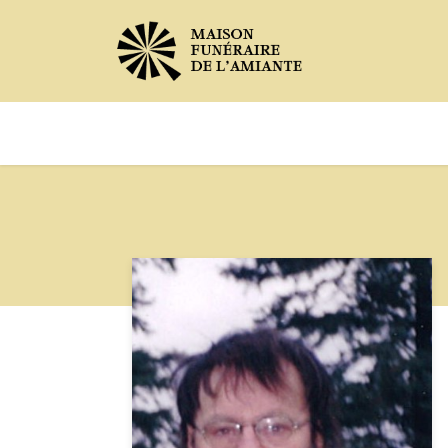
Avis de décès
Services offer