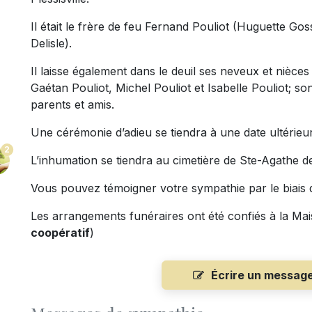
Il était le frère de feu Fernand Pouliot (Huguette Gos
Delisle).
Il laisse également dans le deuil ses neveux et nièces :
Gaétan Pouliot, Michel Pouliot et Isabelle Pouliot; so
parents et amis.
Une cérémonie d’adieu se tiendra à une date ultérieu
2
L’inhumation se tiendra au cimetière de Ste-Agathe de
Vous pouvez témoigner votre sympathie par le biais d
Les arrangements funéraires ont été confiés à la Mai
coopératif
)
Écrire un messag