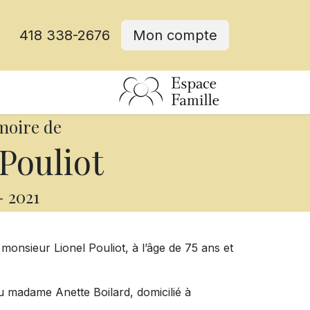
418 338-2676
Mon compte
moire de
Pouliot
-
2021
monsieur Lionel Pouliot, à l’âge de 75 ans et
feu madame Anette Boilard, domicilié à