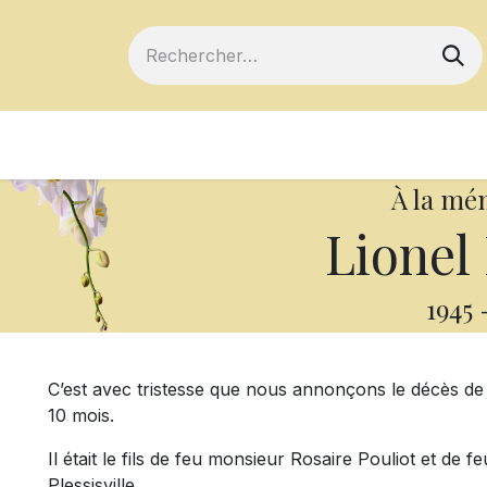
ts
Devenir membre
Votre coopérative
À la mé
Lionel 
1945
C’est avec tristesse que nous annonçons le décès de 
10 mois.
Il était le fils de feu monsieur Rosaire Pouliot et de 
Plessisville.