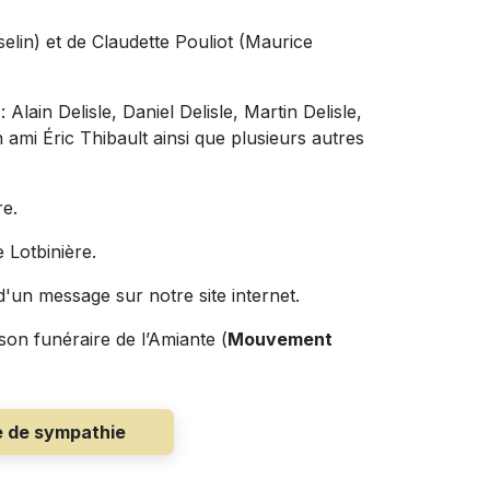
selin) et de Claudette Pouliot (Maurice
 Alain Delisle, Daniel Delisle, Martin Delisle,
n ami Éric Thibault ainsi que plusieurs autres
re.
 Lotbinière.
'un message sur notre site internet.
son funéraire de l’Amiante (
Mouvement
e de sympathie