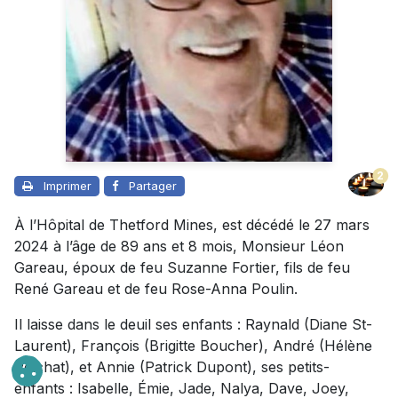
2
Imprimer
Partager
À l’Hôpital de Thetford Mines, est décédé le 27 mars
2024 à l’âge de 89 ans et 8 mois, Monsieur Léon
Gareau, époux de feu Suzanne Fortier, fils de feu
René Gareau et de feu Rose-Anna Poulin.
Il laisse dans le deuil ses enfants : Raynald (Diane St-
Laurent), François (Brigitte Boucher), André (Hélène
Pelchat), et Annie (Patrick Dupont), ses petits-
enfants : Isabelle, Émie, Jade, Nalya, Dave, Joey,