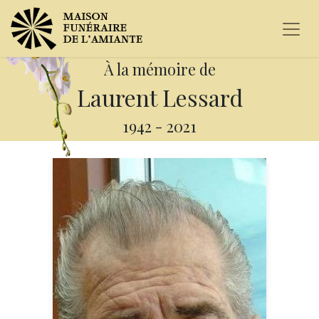
À la mémoire de
Laurent Lessard
1942
-
2021