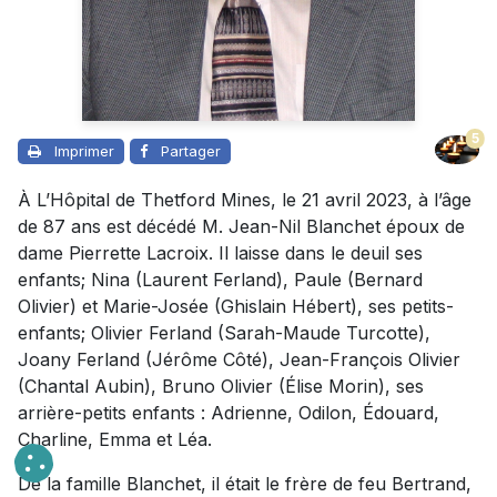
5
Imprimer
Partager
À L’Hôpital de Thetford Mines, le 21 avril 2023, à l’âge
de 87 ans est décédé M. Jean-Nil Blanchet époux de
dame Pierrette Lacroix. Il laisse dans le deuil ses
enfants; Nina (Laurent Ferland), Paule (Bernard
Olivier) et Marie-Josée (Ghislain Hébert), ses petits-
enfants; Olivier Ferland (Sarah-Maude Turcotte),
Joany Ferland (Jérôme Côté), Jean-François Olivier
(Chantal Aubin), Bruno Olivier (Élise Morin), ses
arrière-petits enfants : Adrienne, Odilon, Édouard,
Charline, Emma et Léa.
De la famille Blanchet, il était le frère de feu Bertrand,