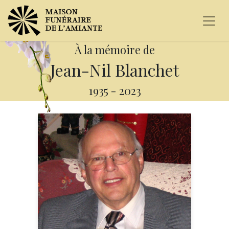
À la mémoire de
Jean-Nil Blanchet
1935
-
2023