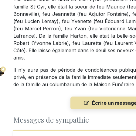
famille St-Cyr, elle était la soeur de feu Maurice (
Bonneville), feu Jeannette (feu Adjutor Fontaine), f
(feu Lucien Lemay), feu Yvenette (feu Édouard Lema
(feu Marcel Perron), feu Yvan (feu Victorienne Marc
Lafrance). De la famille Harton, elle était la belle-s
Robert (Yvonne Labrie), feu Laurette (feu Laurent 
Côté). Elle laisse également dans le deuil ses neveux 
amis.
4
Il n'y aura pas de période de condoléances publiq
privé, en présence de la famille immédiate seulement.
de la famille au columbarium de la Maison Funéraire
Écrire un messag
Messages de sympathie