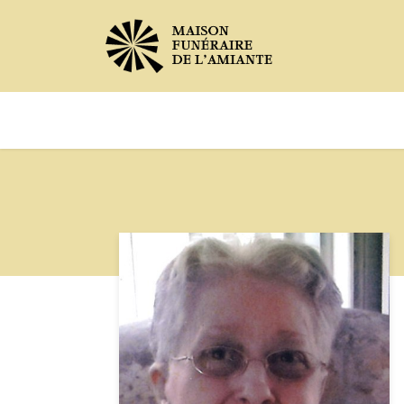
Avis de décès
Services offer