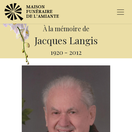
À la mémoire de
Jacques Langis
1920
-
2012