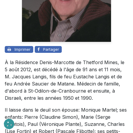
Imprimer
Partager
À la Résidence Denis-Marcotte de Thetford Mines, le
5 août 2012, est décédé à l'âge de 91 ans et 11 mois,
M. Jacques Langis, fils de feu Eustache Langis et de
feu Andrée Saucier de Matane. Médecin de famille,
d'abord à St-Odilon-de-Cranbourne et ensuite, à
Disraeli, entre les années 1950 et 1990.
Il laisse dans le deuil son épouse: Monique Martel; ses
enfants: Pierre (Claudine Simon), Marie (Serge
Comtois), Paul (Véronique Plante), Suzanne, Charles
(Lise Fortin) et Robert (Pascale Flibotte); ses petits-