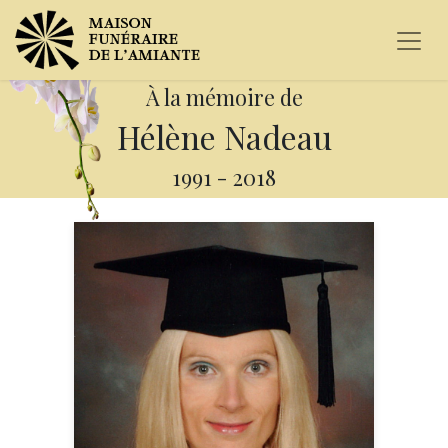
À la mémoire de
Hélène Nadeau
1991
-
2018