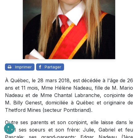
Imprimer
Partager
À Québec, le 28 mars 2018, est décédée à l'âge de 26
ans et 11 mois, Mme Hélène Nadeau, fille de M. Mario
Nadeau et de Mme Chantal Labranche, conjointe de
M. Billy Genest, domiciliée à Québec et originaire de
Thetford Mines (secteur Pontbriand).
Outre ses parents et son conjoint, elle laisse dans le
deuil ses soeurs et son frère: Julie, Gabriel et feu
Pascale; ses grand-parents: Edgar Nadeau (1ère