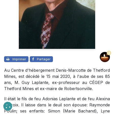
3
Imprimer
Partager
Au Centre d'hébergement Denis-Marcotte de Thetford
Mines, est décédé le 15 mai 2020, à l'aube de ses 85
ans, M. Guy Laplante, ex-professeur au CÉGEP de
Thetford Mines et ex-maire de Robertsonville.
Il était le fils de feu Adonias Laplante et de feu Alexina
Lacroix. Il laisse dans le deuil son épouse: Raymonde
Poulin; ses enfants: Simon (Marie Bachand), Lyne