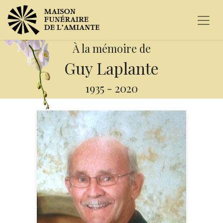
À la mémoire de
Guy Laplante
1935
-
2020