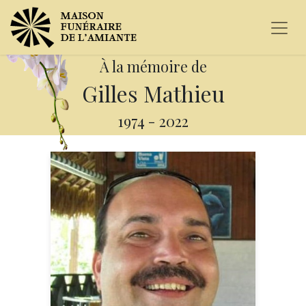
À la mémoire de
Gilles Mathieu
1974
-
2022