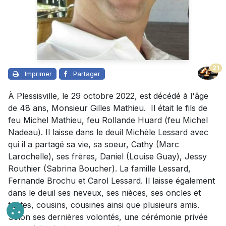
21
Imprimer
Partager
À Plessisville, le 29 octobre 2022, est décédé à l'âge
de 48 ans, Monsieur Gilles Mathieu. Il était le fils de
feu Michel Mathieu, feu Rollande Huard (feu Michel
Nadeau). Il laisse dans le deuil Michèle Lessard avec
qui il a partagé sa vie, sa soeur, Cathy (Marc
Larochelle), ses frères, Daniel (Louise Guay), Jessy
Routhier (Sabrina Boucher). La famille Lessard,
Fernande Brochu et Carol Lessard. Il laisse également
dans le deuil ses neveux, ses nièces, ses oncles et
tantes, cousins, cousines ainsi que plusieurs amis.
Selon ses dernières volontés, une cérémonie privée